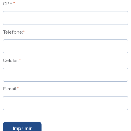
CPF:
*
Telefone:
*
Celular:
*
E-mail:
*