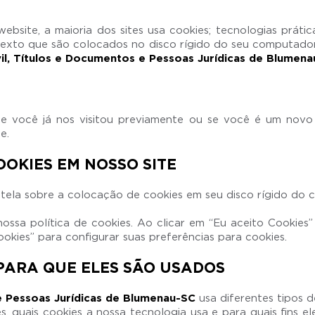
ebsite, a maioria dos sites usa cookies; tecnologias prát
 texto que são colocados no disco rígido do seu computador 
vil, Títulos e Documentos e Pessoas Jurídicas de Blumen
e você já nos visitou previamente ou se você é um novo 
e.
OKIES EM NOSSO SITE
 tela sobre a colocação de cookies em seu disco rígido do
sa política de cookies. Ao clicar em “Eu aceito Cookies” 
kies” para configurar suas preferências para cookies.
 PARA QUE ELES SÃO USADOS
 e Pessoas Jurídicas de Blumenau-SC
usa diferentes tipos 
, quais cookies a nossa tecnologia usa e para quais fins e