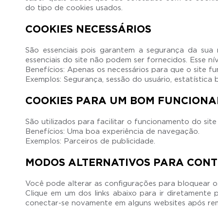
do tipo de cookies usados.
COOKIES NECESSÁRIOS
São essenciais pois garantem a segurança da sua
essenciais do site não podem ser fornecidos. Esse ní
Benefícios: Apenas os necessários para que o site fu
Exemplos: Segurança, sessão do usuário, estatística 
COOKIES PARA UM BOM FUNCION
São utilizados para facilitar o funcionamento do sit
Benefícios: Uma boa experiência de navegação.
Exemplos: Parceiros de publicidade.
MODOS ALTERNATIVOS PARA CONTR
Você pode alterar as configurações para bloquear os
Clique em um dos links abaixo para ir diretament
conectar-se novamente em alguns websites após rem