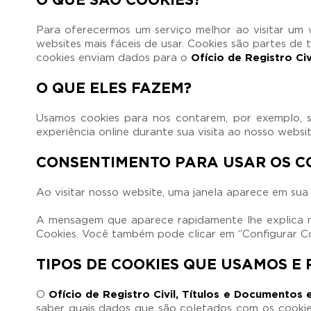
Para oferecermos um serviço melhor ao visitar um w
websites mais fáceis de usar. Cookies são partes de
cookies enviam dados para o
Ofício de Registro Ci
O QUE ELES FAZEM?
Usamos cookies para nos contarem, por exemplo, s
experiência online durante sua visita ao nosso websit
CONSENTIMENTO PARA USAR OS CO
Ao visitar nosso website, uma janela aparece em sua
A mensagem que aparece rapidamente lhe explica nos
Cookies. Você também pode clicar em “Configurar Coo
TIPOS DE COOKIES QUE USAMOS E
O
Ofício de Registro Civil, Títulos e Documentos
saber quais dados que são coletados com os cookies