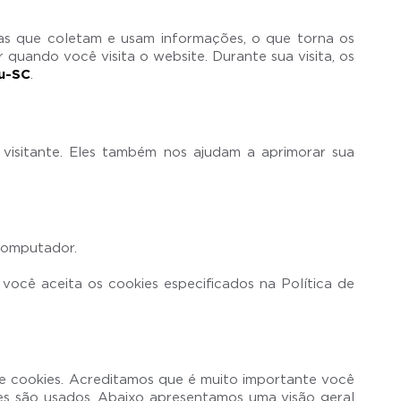
icas que coletam e usam informações, o que torna os
quando você visita o website. Durante sua visita, os
au-SC
.
visitante. Eles também nos ajudam a aprimorar sua
 computador.
você aceita os cookies especificados na Política de
de cookies. Acreditamos que é muito importante você
les são usados. Abaixo apresentamos uma visão geral