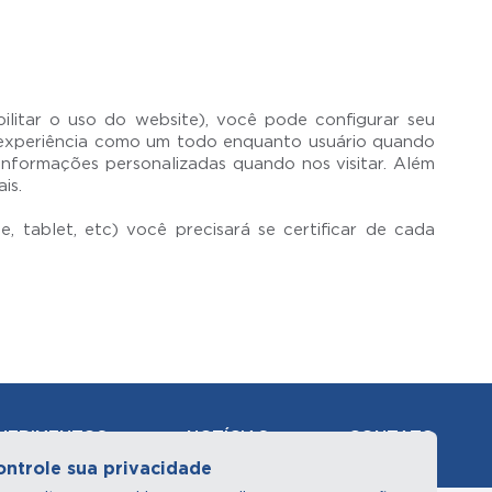
bilitar o uso do website), você pode configurar seu
a experiência como um todo enquanto usuário quando
 informações personalizadas quando nos visitar. Além
is.
, tablet, etc) você precisará se certificar de cada
UERIMENTOS
NOTÍCIAS
CONTATO
ontrole sua privacidade