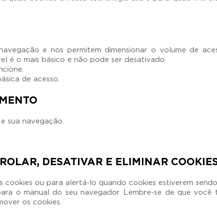
 navegação e nos permitem dimensionar o volume de acess
vel é o mais básico e não pode ser desativado.
ncione.
básica de acesso.
AMENTO
e e sua navegação.
OLAR, DESATIVAR E ELIMINAR COOKIE
 cookies ou para alertá-lo quando cookies estiverem sendo 
e para o manual do seu navegador. Lembre-se de que você 
over os cookies.