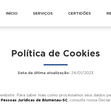
INÍCIO
SERVIÇOS
CERTIDÕES
R
Política de Cookies
Data da última atualização:
24/01/2023
 website. Para saber mais como processamos seus dados pes
e Pessoas Jurídicas de Blumenau-SC
, consulte nossa Decla